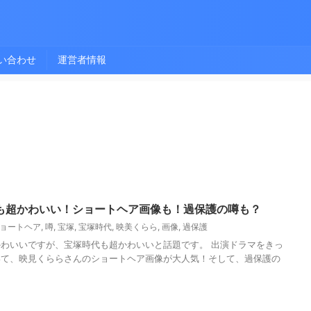
い合わせ
運営者情報
も超かわいい！ショートヘア画像も！過保護の噂も？
ョートヘア
,
噂
,
宝塚
,
宝塚時代
,
映美くらら
,
画像
,
過保護
わいいですが、宝塚時代も超かわいいと話題です。 出演ドラマをきっ
いて、映見くららさんのショートヘア画像が大人気！そして、過保護の