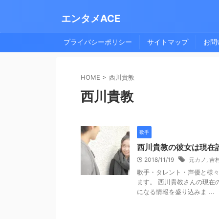
エンタメACE
プライバシーポリシー
サイトマップ
お問
HOME
>
西川貴教
西川貴教
歌手
西川貴教の彼女は現在
2018/11/19
元カノ
,
吉
歌手・タレント・声優と様
ます。 西川貴教さんの現在
になる情報を盛り込みま ...