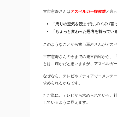
古市憲寿さんは
アスペルガー症候群
と言
「周りの空気を読まずにズバズバ言
「ちょっと変わった思考を持ってい
このようなことから古市憲寿さんがアス
古市憲寿さんの今までの発言内容から、
とは、確かだと思いますが、アスペルガ
なぜなら、テレビやメディアでコメンテ
求められるからです。
ただ単に、テレビから求められている、
しているように見えます。