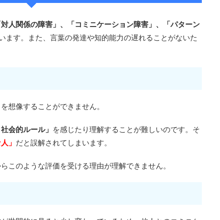
「対人関係の障害」、「コミニケーション障害」、「パターン
ています。また、言葉の発達や知的能力の遅れることがないた
とを想像することができません。
、社会的ルール」
を感じたり理解することが難しいのです。そ
な人」
だと誤解されてしまいます。
からこのような評価を受ける理由が理解できません。