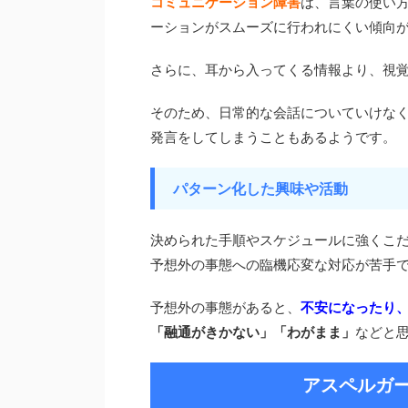
コミュニケーション障害
は、言葉の使い
ーションがスムーズに行われにくい傾向
さらに、耳から入ってくる情報より、視
そのため、日常的な会話についていけな
発言をしてしまうこともあるようです。
パターン化した興味や活動
決められた手順やスケジュールに強くこ
予想外の事態への臨機応変な対応が苦手
予想外の事態があると、
不安になったり
「融通がきかない」「わがまま」
などと
アスペルガ