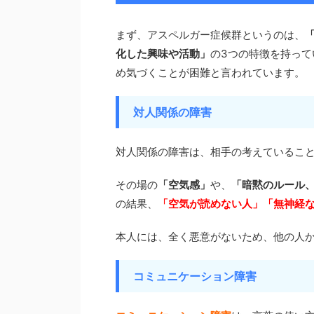
まず、アスペルガー症候群というのは、
化した興味や活動」
の3つの特徴を持っ
め気づくことが困難と言われています。
対人関係の障害
対人関係の障害は、相手の考えているこ
その場の
「空気感」
や、
「暗黙のルール
の結果、
「空気が読めない人」「無神経
本人には、全く悪意がないため、他の人
コミュニケーション障害