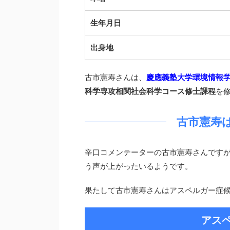
生年月日
出身地
古市憲寿さんは、
慶應義塾大学環境情報
科学専攻相関社会科学コース修士課程
を
古市憲寿
辛口コメンテーターの古市憲寿さんです
う声が上がったいるようです。
果たして古市憲寿さんはアスペルガー症
アス