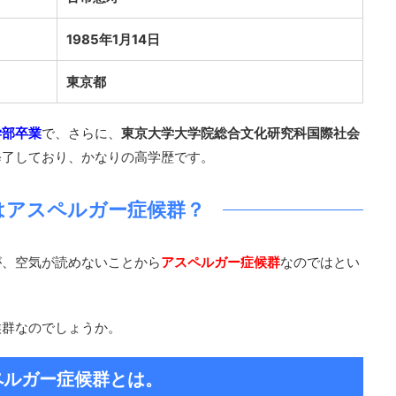
1985年1月14日
東京都
学部卒業
で、さらに、
東京大学大学院総合文化研究科国際社会
修了しており、かなりの高学歴です。
はアスペルガー症候群？
が、空気が読めないことから
アスペルガー症候群
なのではとい
候群なのでしょうか。
ペルガー症候群とは。