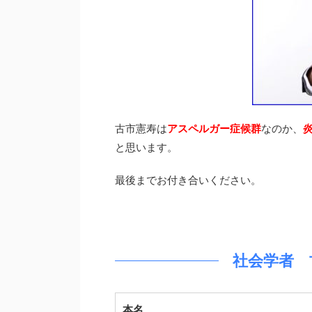
古市憲寿は
アスペルガー症候群
なのか、
と思います。
最後までお付き合いください。
社会学者 
本名