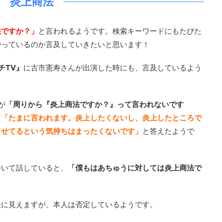
炎上商法
法ですか？」
と言われるようです。検索キーワードにもたびた
やっているのか言及していきたいと思います！
チTV』
に古市憲寿さんが出演した時にも、言及しているよう
が
「周りから『炎上商法ですか？』って言われないです
は
「たまに言われます。炎上したくないし、炎上したところで
させてるという気持ちはまったくないです」
と答えたようで
ついて話していると、
「僕もはあちゅうに対しては炎上商法で
。
法に見えますが、本人は否定しているようです。