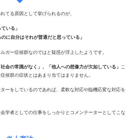
われてる原因として挙げられるのが、
っている」
るのに自分はそれが普通だと思っている」
ペルガー症候群なのではと疑惑が浮上したようです。
「社会の常識がなく」、「他人への想像力が欠如している」
こ
ー症候群の症状とはあまり当てはまりません。
ーターをしているのであれば、柔軟な対応や臨機応変な対応を
社会学者としての仕事をしっかりとコメンテーターとしてこな