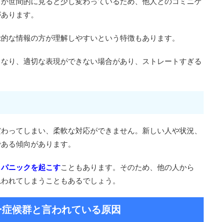
方が世間的に見ると少し変わっているため、他人とのコミニケ
があります。
覚的な情報の方が理解しやすいという特徴もあります。
くなり、適切な表現ができない場合があり、ストレートすぎる
だわってしまい、柔軟な対応ができません。新しい人や状況、
である傾向があります。
、パニックを起こす
こともあります。そのため、他の人から
思われてしまうこともあるでしょう。
ー症候群と言われている原因