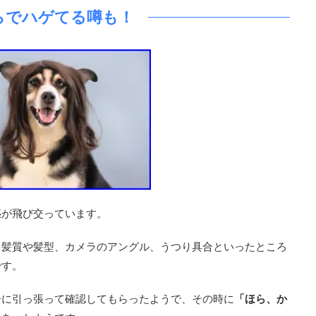
らでハゲてる噂も！
惑が飛び交っています。
、髪質や髪型、カメラのアングル、うつり具合といったところ
です。
ーに引っ張って確認してもらったようで、その時に
「ほら、か