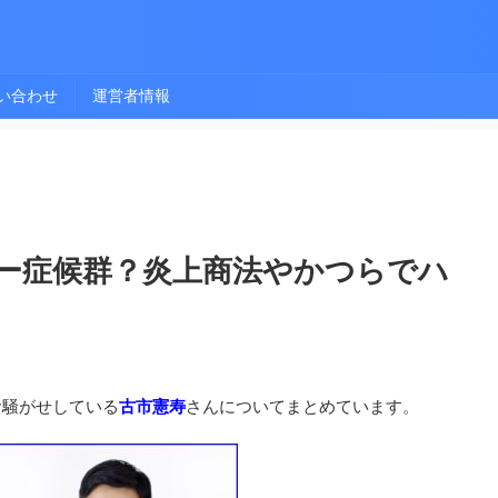
い合わせ
運営者情報
ー症候群？炎上商法やかつらでハ
お騒がせしている
古市憲寿
さんについてまとめています。