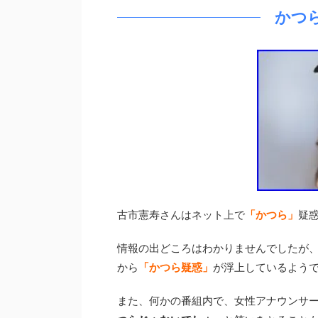
かつ
古市憲寿さんはネット上で
「かつら」
疑
情報の出どころはわかりませんでしたが
から
「かつら疑惑」
が浮上しているよう
また、何かの番組内で、女性アナウンサ