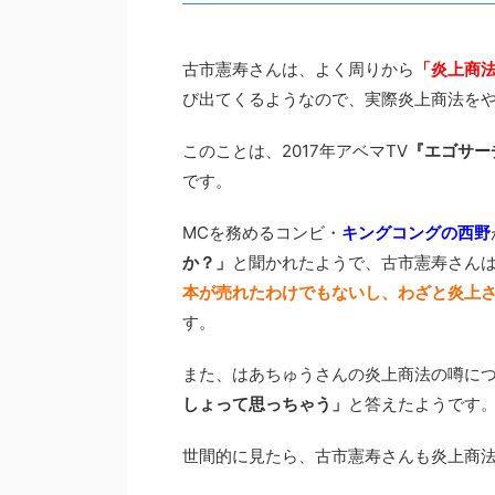
古市憲寿さんは、よく周りから
「炎上商
び出てくるようなので、実際炎上商法を
このことは、2017年アベマTV
『エゴサー
です。
MCを務めるコンビ・
キングコングの西野
か？」
と聞かれたようで、古市憲寿さん
本が売れたわけでもないし、わざと炎上
す。
また、はあちゅうさんの炎上商法の噂に
しょって思っちゃう」
と答えたようです
世間的に見たら、古市憲寿さんも炎上商