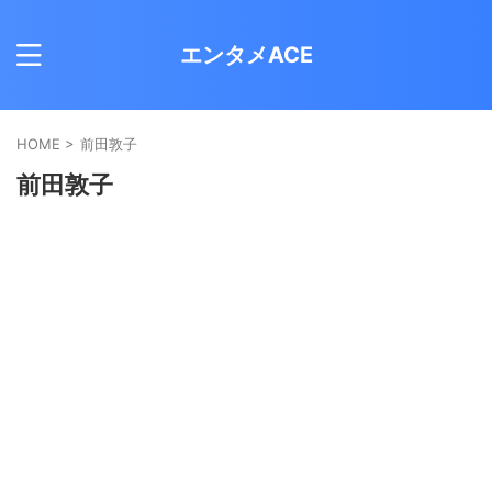
エンタメACE
HOME
>
前田敦子
前田敦子