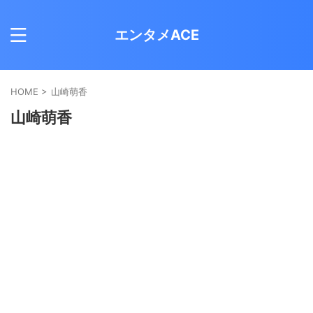
エンタメACE
HOME
>
山崎萌香
山崎萌香