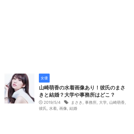
女優
山崎萌香の水着画像あり！彼氏のまさ
きと結婚？大学や事務所はどこ？
2019/5/4
まさき
,
事務所
,
大学
,
山崎萌香
,
彼氏
,
水着
,
画像
,
結婚