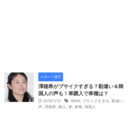
スポーツ選手
澤穂希がブサイクすぎる？勘違い＆韓
国人の声も！車購入で車種は？
2019/1/13
BMW
,
ブサイクすぎる
,
勘違い
,
声
,
澤穂希
,
購入
,
車
,
車種
,
韓国人