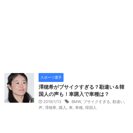
スポーツ選手
澤穂希がブサイクすぎる？勘違い＆韓
国人の声も！車購入で車種は？
2019/1/13
BMW
,
ブサイクすぎる
,
勘違い
,
声
,
澤穂希
,
購入
,
車
,
車種
,
韓国人