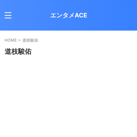
エンタメACE
HOME
>
道枝駿佑
道枝駿佑