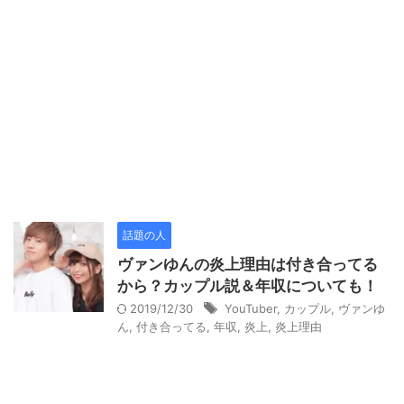
話題の人
ヴァンゆんの炎上理由は付き合ってる
から？カップル説＆年収についても！
2019/12/30
YouTuber
,
カップル
,
ヴァンゆ
ん
,
付き合ってる
,
年収
,
炎上
,
炎上理由