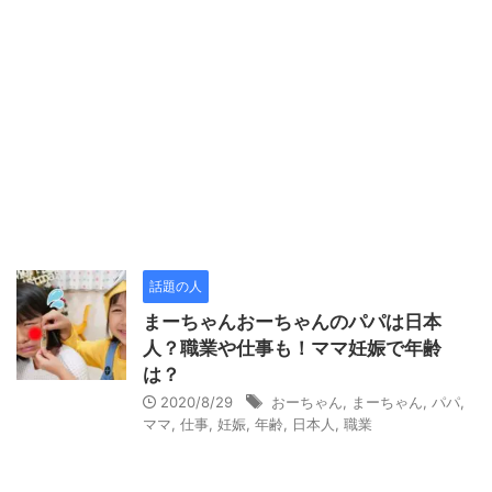
話題の人
まーちゃんおーちゃんのパパは日本
人？職業や仕事も！ママ妊娠で年齢
は？
2020/8/29
おーちゃん
,
まーちゃん
,
パパ
,
ママ
,
仕事
,
妊娠
,
年齢
,
日本人
,
職業