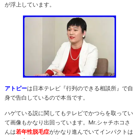
が浮上しています。
アトピー
は日本テレビ『行列のできる相談所』で自
身で告白しているので本当です。
ハゲている説に関してもテレビでかつらを取ってい
て画像もかなり出回っています。Mr.シャチホコさ
んは
若年性脱毛症
がかなり進んでいてインパクトは