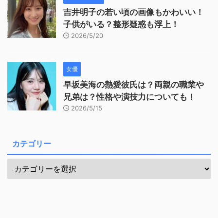
吉井明子の若い頃の画像もかわいい！
子供がいる？整形疑惑も浮上！
2026/5/20
女優
早坂美海の熱愛彼氏は？両親の職業や
兄弟は？性格や演技力についても！
2026/5/15
カテゴリー