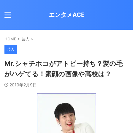
エンタメACE
HOME
>
芸人
>
芸人
Mr.シャチホコがアトピー持ち？髪の毛
がハゲてる！素顔の画像や高校は？
2019年2月9日