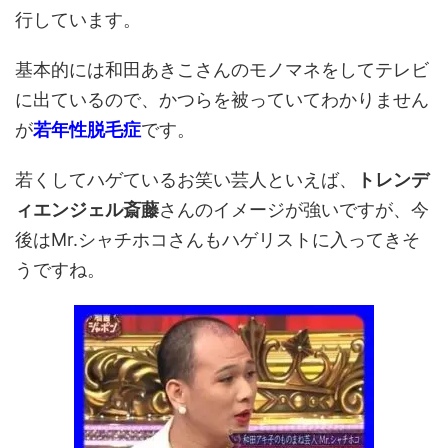
行しています。
基本的には和田あきこさんのモノマネをしてテレビ
に出ているので、かつらを被っていてわかりません
が
若年性脱毛症
です。
若くしてハゲているお笑い芸人といえば、
トレンデ
ィエンジェル斎藤
さんのイメージが強いですが、今
後はMr.シャチホコさんもハゲリストに入ってきそ
うですね。