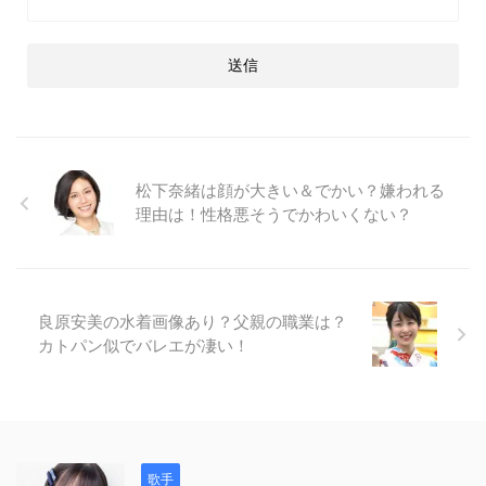
松下奈緒は顔が大きい＆でかい？嫌われる
理由は！性格悪そうでかわいくない？
良原安美の水着画像あり？父親の職業は？
カトパン似でバレエが凄い！
歌手