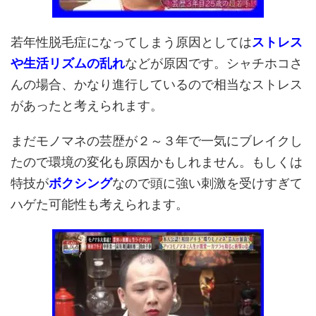
若年性脱毛症になってしまう原因としては
ストレス
や生活リズムの乱れ
などが原因です。シャチホコさ
んの場合、かなり進行しているので相当なストレス
があったと考えられます。
まだモノマネの芸歴が２～３年で一気にブレイクし
たので環境の変化も原因かもしれません。もしくは
特技が
ボクシング
なので頭に強い刺激を受けすぎて
ハゲた可能性も考えられます。