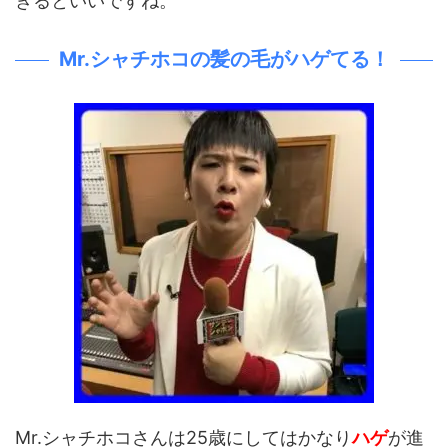
きるといいですね。
Mr.シャチホコの髪の毛がハゲてる！
Mr.シャチホコさんは25歳にしてはかなり
ハゲ
が進