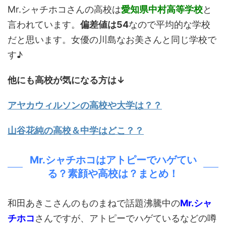
Mr.シャチホコさんの高校は
愛知県中村高等学校
と
言われています。
偏差値は54
なので平均的な学校
だと思います。女優の川島なお美さんと同じ学校で
す♪
他にも高校が気になる方は↓
アヤカウィルソンの高校や大学は？？
山谷花純の高校＆中学はどこ？？
Mr.シャチホコはアトピーでハゲてい
る？素顔や高校は？まとめ！
和田あきこさんのものまねで話題沸騰中の
Mr.シャ
チホコ
さんですが、アトピーでハゲているなどの噂