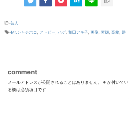
-
芸人
-
Mr.シャチホコ
,
アトピー
,
ハゲ
,
和田アキ子
,
画像
,
素顔
,
高校
,
髪
comment
メールアドレスが公開されることはありません。
※
が付いてい
る欄は必須項目です