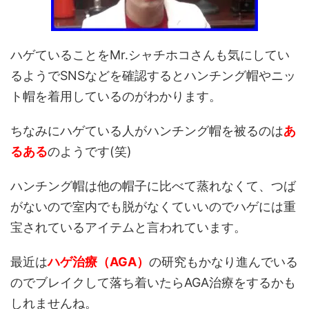
ハゲていることをMr.シャチホコさんも気にしてい
るようでSNSなどを確認するとハンチング帽やニッ
ト帽を着用しているのがわかります。
ちなみにハゲている人がハンチング帽を被るのは
あ
るある
のようです(笑)
ハンチング帽は他の帽子に比べて蒸れなくて、つば
がないので室内でも脱がなくていいのでハゲには重
宝されているアイテムと言われています。
最近は
ハゲ治療（AGA）
の研究もかなり進んでいる
のでブレイクして落ち着いたらAGA治療をするかも
しれませんね。