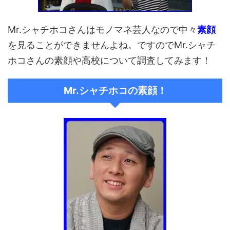
Mr.シャチホコさんはモノマネ芸人なので中々
素顔
を見ることができませんよね。ですのでMr.シャチ
ホコさんの素顔や高校について調査してみます！
Mr.シャチホコの素顔！