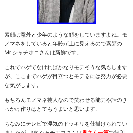
素顔は意外と少年のような顔をしていますよね。モ
ノマネをしていると年齢が上に見えるので素顔の
Mr.シャチホコさんは新鮮です。
これでハゲてなければかなりモテそうな気もします
が、ここまでハゲが目立つとモテるには努力が必要
な気がします。
もちろんモノマネ芸人なので笑わせる能力や話のき
っかけ作りはとてもうまいと思います。
ちなみにテレビで浮気のドッキリを仕掛けられてい
ましたが、Mr.シャチホコさんは
奥さん一筋
で好印