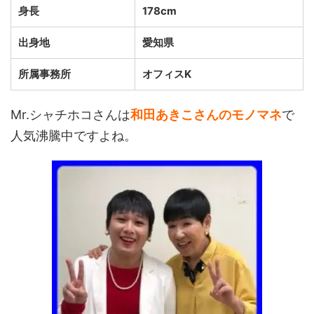
身長
178cm
出身地
愛知県
所属事務所
オフィスK
Mr.シャチホコさんは
和田あきこさんのモノマネ
で
人気沸騰中ですよね。